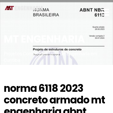
MT ENGENHARIA
Projetos Complementares de Engenharia em
Curitiba
norma 6118 2023
concreto armado mt
engenharia abnt