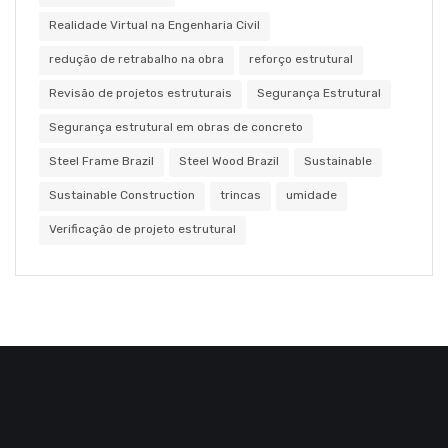
Realidade Virtual na Engenharia Civil
redução de retrabalho na obra
reforço estrutural
Revisão de projetos estruturais
Segurança Estrutural
Segurança estrutural em obras de concreto
Steel Frame Brazil
Steel Wood Brazil
Sustainable
Sustainable Construction
trincas
umidade
Verificação de projeto estrutural