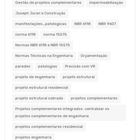
Gestão de projetos complementares
impermeabilização
Joseph Juran e Construção
manifestações_patologicas
NBR 6118
NBR 9607
norma 6118
norma 15575
Normas NBR 6118 e NBR 15575
Normas Técnicas na Engenharia
Orçamentação
paredes
patologias
Precisão com VR
projeto de engenharia
projeto estrutural
projeto estrutural residencial
projeto estrutural sobrado
projetos complementares
Projetos complementares integrados. centralizar os
projetos complementares de engenharia
projetos complementares residencial
projetos engenharia