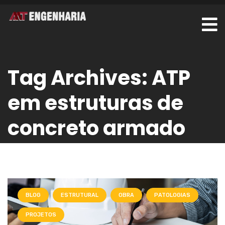
Tag Archives: ATP
em estruturas de
concreto armado
BLOG
ESTRUTURAL
OBRA
PATOLOGIAS
PROJETOS