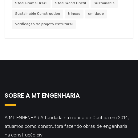
Steel Frame Brazil
Steel Wood Brazil
Sustainable
Sustainable Construction
trincas
umidade
Verificação de projeto estrutural
SOBRE A MT ENGENHARIA
A MT ENGENHARIA fundada na cidade de Curitiba em 2014,
atuamos como construtora fazendo obras de engenharia
na construção civil.