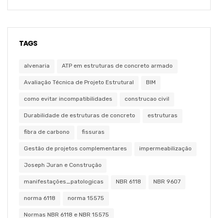
TAGS
alvenaria
ATP em estruturas de concreto armado
Avaliação Técnica de Projeto Estrutural
BIM
como evitar incompatibilidades
construcao civil
Durabilidade de estruturas de concreto
estruturas
fibra de carbono
fissuras
Gestão de projetos complementares
impermeabilização
Joseph Juran e Construção
manifestações_patologicas
NBR 6118
NBR 9607
norma 6118
norma 15575
Normas NBR 6118 e NBR 15575