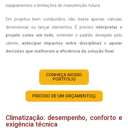
equipamentos e limitações de manutenção futura.
Em projetos bem conduzidos, não basta apenas calcular,
dimensionar ou lançar elementos. É preciso i
nterpretar o
projeto como um todo
, entender o padrão desejado pelo
cliente,
antecipar impactos entre disciplinas
e
apoiar
decisões que melhorem a eficiência da solução final.
CONHEÇA NOSSO
PORTFÓLIO
PRECISO DE UM ORÇAMENTO
Climatização: desempenho, conforto e
exigência técnica