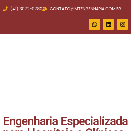
(41) 3072-0780
CONTATO@MTENGENHARIA.COM.BR
Engenharia Especializada