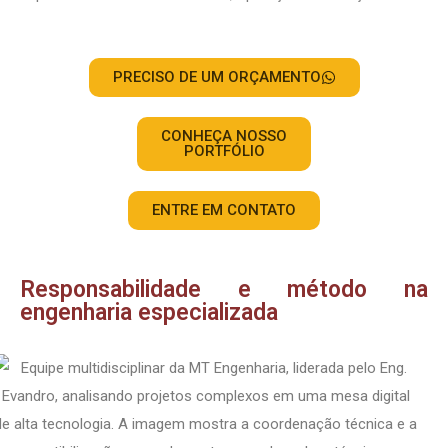
PRECISO DE UM ORÇAMENTO
CONHEÇA NOSSO
PORTFÓLIO
ENTRE EM CONTATO
Responsabilidade e método na
engenharia especializada