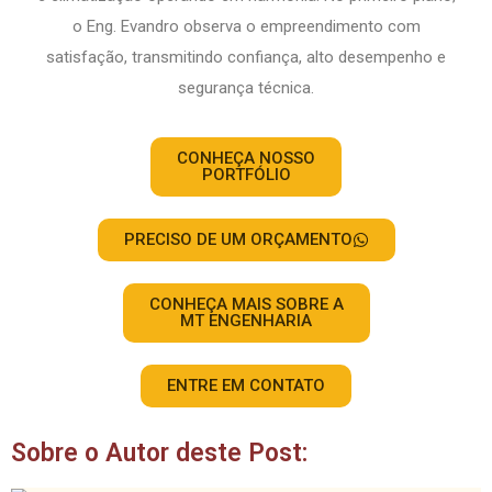
CONHEÇA NOSSO
PORTFÓLIO
PRECISO DE UM ORÇAMENTO
CONHEÇA MAIS SOBRE A
MT ENGENHARIA
ENTRE EM CONTATO
Sobre o Autor deste Post: