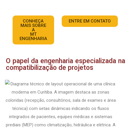
CONHEÇA
ENTRE EM CONTATO
MAIS SOBRE
A
MT
ENGENHARIA
O papel da engenharia especializada na
compatibilização de projetos