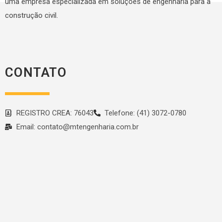
uma empresa especializada em soluções de engenharia para a
construção civil.
CONTATO
REGISTRO CREA: 76043
Telefone: (41) 3072-0780
Email: contato@mtengenharia.com.br