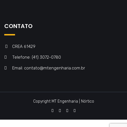
CONTATO
CREA 61429
Telefone: (41) 3072-0780
Email: contato@mtengenharia.com.br
Copyright MT Engenharia | Nórtico