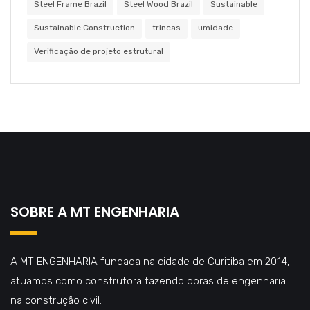
Steel Frame Brazil
Steel Wood Brazil
Sustainable
Sustainable Construction
trincas
umidade
Verificação de projeto estrutural
SOBRE A MT ENGENHARIA
A MT ENGENHARIA fundada na cidade de Curitiba em 2014,
atuamos como construtora fazendo obras de engenharia
na construção civil.