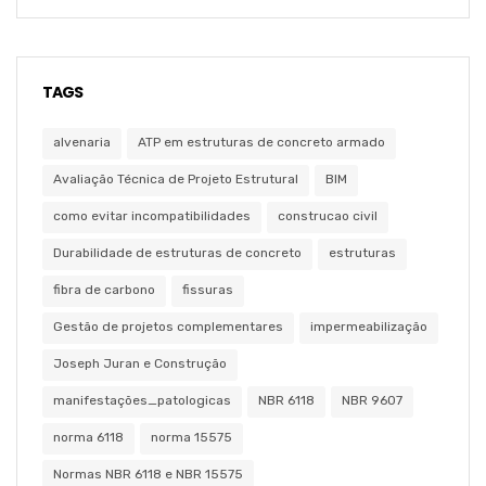
TAGS
alvenaria
ATP em estruturas de concreto armado
Avaliação Técnica de Projeto Estrutural
BIM
como evitar incompatibilidades
construcao civil
Durabilidade de estruturas de concreto
estruturas
fibra de carbono
fissuras
Gestão de projetos complementares
impermeabilização
Joseph Juran e Construção
manifestações_patologicas
NBR 6118
NBR 9607
norma 6118
norma 15575
Normas NBR 6118 e NBR 15575