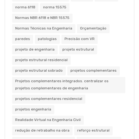
norma 6118
norma 15575
Normas NBR 6118 e NBR 15575
Normas Técnicas na Engenharia
Orçamentação
paredes
patologias
Precisão com VR
projeto de engenharia
projeto estrutural
projeto estrutural residencial
projeto estrutural sobrado
projetos complementares
Projetos complementares integrados. centralizar os
projetos complementares de engenharia
projetos complementares residencial
projetos engenharia
Realidade Virtual na Engenharia Civil
redução de retrabalho na obra
reforço estrutural