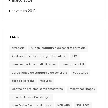
março 2024
fevereiro 2018
TAGS
alvenaria
ATP em estruturas de concreto armado
Avaliação Técnica de Projeto Estrutural
BIM
como evitar incompatibilidades
construcao civil
Durabilidade de estruturas de concreto
estruturas
fibra de carbono
fissuras
Gestão de projetos complementares
impermeabilização
Joseph Juran e Construção
manifestações_patologicas
NBR 6118
NBR 9607