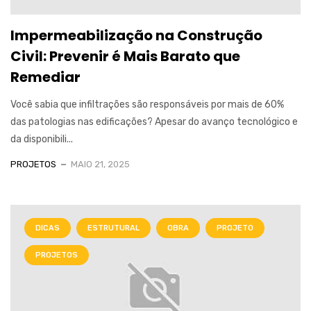
Impermeabilização na Construção
Civil: Prevenir é Mais Barato que
Remediar
Você sabia que infiltrações são responsáveis por mais de 60%
das patologias nas edificações? Apesar do avanço tecnológico e
da disponibili...
PROJETOS
MAIO 21, 2025
DICAS
ESTRUTURAL
OBRA
PROJETO
PROJETOS