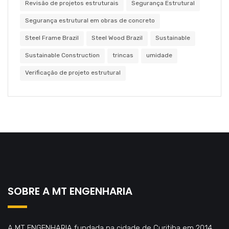
Revisão de projetos estruturais
Segurança Estrutural
Segurança estrutural em obras de concreto
Steel Frame Brazil
Steel Wood Brazil
Sustainable
Sustainable Construction
trincas
umidade
Verificação de projeto estrutural
SOBRE A MT ENGENHARIA
A MT ENGENHARIA fundada na cidade de Curitiba em 2014,