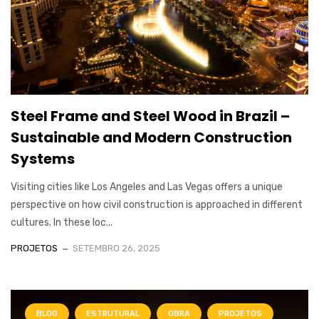
Steel Frame and Steel Wood in Brazil –
Sustainable and Modern Construction
Systems
Visiting cities like Los Angeles and Las Vegas offers a unique
perspective on how civil construction is approached in different
cultures. In these loc...
PROJETOS
SETEMBRO 26, 2025
BLOG
ESTRUTURAL
OBRA
PROJETOS