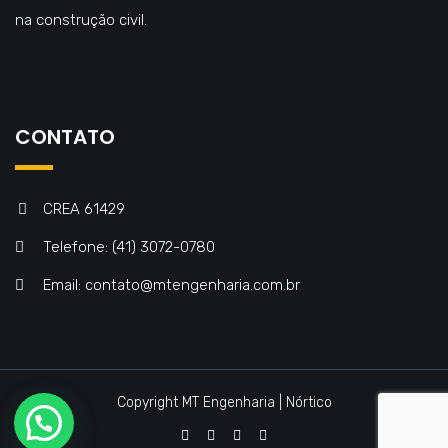
na construção civil.
CONTATO
CREA 61429
Telefone: (41) 3072-0780
Email: contato@mtengenharia.com.br
Copyright MT Engenharia | Nórtico