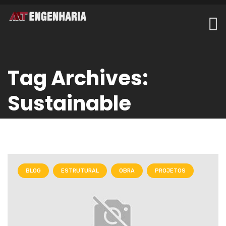
Tag Archives:
Sustainable
BLOG
ESTRUTURAL
OBRA
PROJETOS