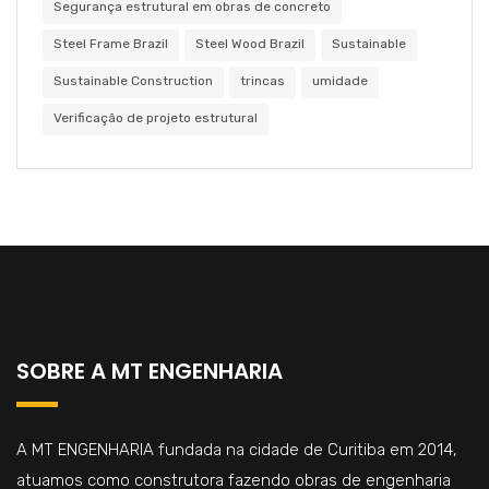
Segurança estrutural em obras de concreto
Steel Frame Brazil
Steel Wood Brazil
Sustainable
Sustainable Construction
trincas
umidade
Verificação de projeto estrutural
SOBRE A MT ENGENHARIA
A MT ENGENHARIA fundada na cidade de Curitiba em 2014,
atuamos como construtora fazendo obras de engenharia