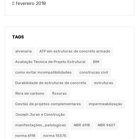
fevereiro 2018
TAGS
alvenaria
ATP em estruturas de concreto armado
Avaliação Técnica de Projeto Estrutural
BIM
como evitar incompatibilidades
construcao civil
Durabilidade de estruturas de concreto
estruturas
fibra de carbono
fissuras
Gestão de projetos complementares
impermeabilização
Joseph Juran e Construção
manifestações_patologicas
NBR 6118
NBR 9607
norma 6118
norma 15575