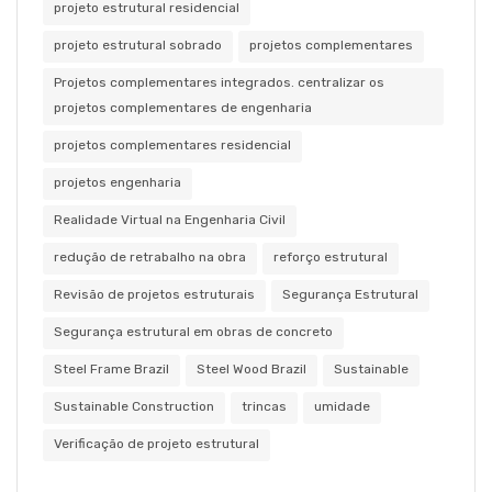
projeto estrutural residencial
projeto estrutural sobrado
projetos complementares
Projetos complementares integrados. centralizar os
projetos complementares de engenharia
projetos complementares residencial
projetos engenharia
Realidade Virtual na Engenharia Civil
redução de retrabalho na obra
reforço estrutural
Revisão de projetos estruturais
Segurança Estrutural
Segurança estrutural em obras de concreto
Steel Frame Brazil
Steel Wood Brazil
Sustainable
Sustainable Construction
trincas
umidade
Verificação de projeto estrutural