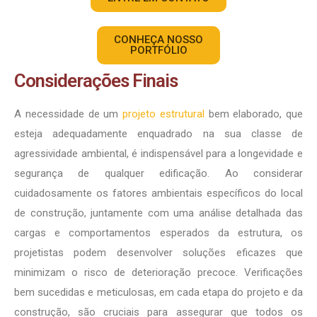
CONHEÇA NOSSO
PORTFÓLIO
Considerações Finais
A necessidade de um
projeto estrutural
bem elaborado, que
esteja adequadamente enquadrado na sua classe de
agressividade ambiental, é indispensável para a longevidade e
segurança de qualquer edificação. Ao considerar
cuidadosamente os fatores ambientais específicos do local
de construção, juntamente com uma análise detalhada das
cargas e comportamentos esperados da estrutura, os
projetistas podem desenvolver soluções eficazes que
minimizam o risco de deterioração precoce. Verificações
bem sucedidas e meticulosas, em cada etapa do projeto e da
construção, são cruciais para assegurar que todos os