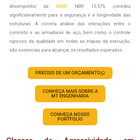
desempenho da
ABNT
NBR 15.575, contribui
significativamente para a segurança e a longevidade das
estruturas. A correta análise das interações entre o
concreto e as armaduras de aço, bem como o controle
rigoroso da qualidade em todas as etapas da execução,
são essenciais para alcançar os resultados esperados.
PRECISO DE UM ORÇAMENTO
CONHEÇA MAIS SOBRE A
MT ENGENHARIA
CONHEÇA NOSSO
PORTFÓLIO