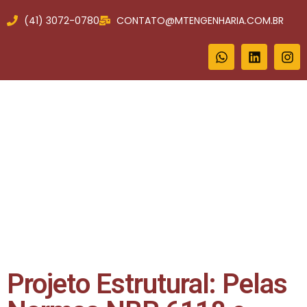
(41) 3072-0780
CONTATO@MTENGENHARIA.COM.BR
Projeto Estrutural: Pelas