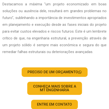
Destacamos a máxima "um projeto economizado em boas
soluções ou ausência dele, resultará em grandes problemas no
futuro", sublinhando a importância de investimentos apropriados
em planejamento e execução desde as fases iniciais do projeto
para evitar custos elevados e riscos futuros. Este é um lembrete
crítico de que, na engenharia estrutural, a prevenção através de
um projeto sólido é sempre mais econômica e segura do que
remediar falhas estruturais ou deteriorações avançadas.
PRECISO DE UM ORÇAMENTO
CONHEÇA MAIS SOBRE A
MT ENGENHARIA
ENTRE EM CONTATO