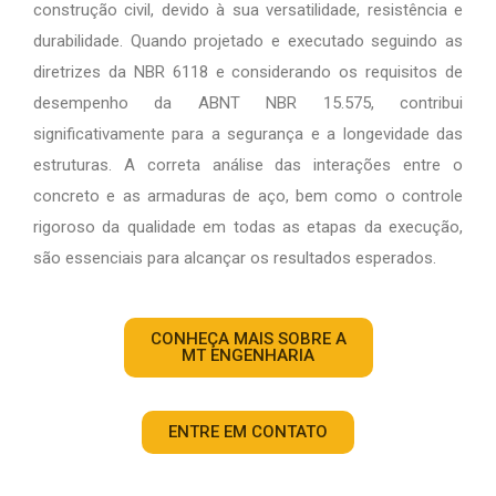
construção civil, devido à sua versatilidade, resistência e
durabilidade. Quando projetado e executado seguindo as
diretrizes da NBR 6118 e considerando os requisitos de
desempenho da ABNT NBR 15.575, contribui
significativamente para a segurança e a longevidade das
estruturas. A correta análise das interações entre o
concreto e as armaduras de aço, bem como o controle
rigoroso da qualidade em todas as etapas da execução,
são essenciais para alcançar os resultados esperados.
CONHEÇA MAIS SOBRE A
MT ENGENHARIA
ENTRE EM CONTATO