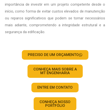
importância de investir em um projeto competente desde o
início, como forma de evitar custos elevados de manutenção
ou reparos significativos que podem se tornar necessários
mais adiante, comprometendo a integridade estrutural e a
segurança da edificação.
PRECISO DE UM ORÇAMENTO
CONHEÇA MAIS SOBRE A
MT ENGENHARIA
ENTRE EM CONTATO
CONHEÇA NOSSO
PORTFÓLIO