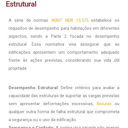
Estrutural
A série de normas
ABNT NBR 15.575
estabelece os
requisitos de desempenho para habitações em diferentes
aspectos, sendo a Parte 2 focada no desempenho
estrutural. Essa normativa visa assegurar que as
edificações apresentem um comportamento adequado
frente às ações previstas, considerando sua vida útil
projetada.
Desempenho Estrutural:
Define critérios para avaliar a
capacidade das estruturas de suportar as cargas previstas
sem apresentar deformações excessivas,
fissuras
ou
qualquer outra forma de falha estrutural que comprometa
a segurança ou o uso da edificação.
Segurança e Conforto:
A norma visa garantir não apenas