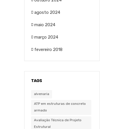
outubro 2024
agosto 2024
maio 2024
março 2024
fevereiro 2018
TAGS
alvenaria
ATP em estruturas de concreto
armado
Avaliação Técnica de Projeto
Estrutural