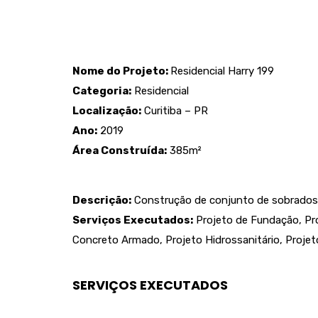
Nome do Projeto:
Residencial Harry 199
Categoria:
Residencial
Localização:
Curitiba – PR
Ano:
2019
Área Construída:
385m²
Descrição:
Construção de conjunto de sobrados
Serviços Executados:
Projeto de Fundação, Pro
Concreto Armado, Projeto Hidrossanitário, Projeto
SERVIÇOS EXECUTADOS