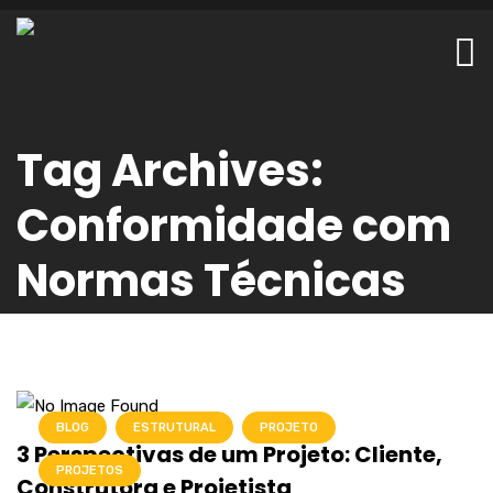
Tag Archives:
Conformidade com
Normas Técnicas
BLOG
ESTRUTURAL
PROJETO
3 Perspectivas de um Projeto: Cliente,
PROJETOS
Construtora e Projetista