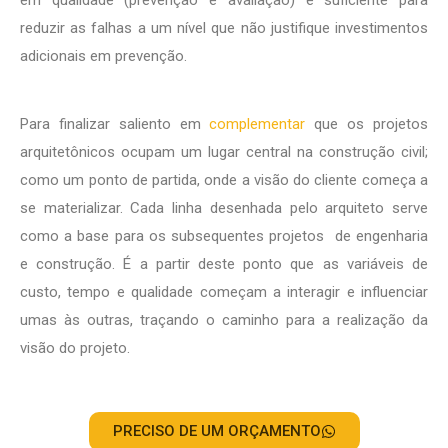
em qualidade (prevenção e avaliação) é suficiente para
reduzir as falhas a um nível que não justifique investimentos
adicionais em prevenção.
Para finalizar saliento em
complementar
que os projetos
arquitetônicos ocupam um lugar central na construção civil;
como um ponto de partida, onde a visão do cliente começa a
se materializar. Cada linha desenhada pelo arquiteto serve
como a base para os subsequentes projetos de engenharia
e construção. É a partir deste ponto que as variáveis de
custo, tempo e qualidade começam a interagir e influenciar
umas às outras, traçando o caminho para a realização da
visão do projeto.
PRECISO DE UM ORÇAMENTO