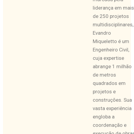
liderança em mais
de 250 projetos
multidisciplinares,
Evandro
Miqueletto é um
Engenheiro Civil,
cuja expertise
abrange 1 milhão
de metros
quadrados em
projetos e
construções. Sua
vasta experiência
engloba a
coordenação e
execução de obra