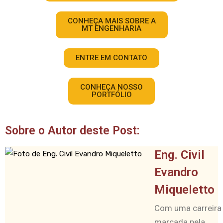
CONHEÇA MAIS SOBRE A
MT ENGENHARIA
ENTRE EM CONTATO
CONHEÇA NOSSO
PORTFÓLIO
Sobre o Autor deste Post:
Eng. Civil
Evandro
Miqueletto
Com uma carreira
marcada pela