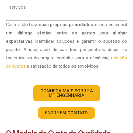
serviços.
Cada visão
traz suas próprias prioridades
, sendo essencial
um diálogo efetivo entre as partes
para
alinhar
expectativas
, identificar soluções e garantir o sucesso do
projeto. A integração dessas três perspectivas desde as
fases iniciais do projeto contribui para a eficiência,
redução
de custos
e satisfação de todos os envolvidos.
CONHEÇA MAIS SOBRE A
MT ENGENHARIA
ENTRE EM CONTATO