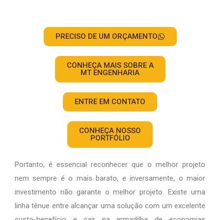
PRECISO DE UM ORÇAMENTO
CONHEÇA MAIS SOBRE A
MT ENGENHARIA
ENTRE EM CONTATO
CONHEÇA NOSSO
PORTFÓLIO
Portanto, é essencial reconhecer que o melhor projeto
nem sempre é o mais barato, e inversamente, o maior
investimento não garante o melhor projeto. Existe uma
linha tênue entre alcançar uma solução com um excelente
custo-benefício e cair na armadilha de economias