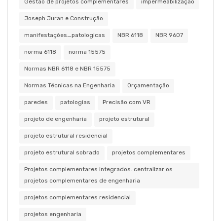
Gestão de projetos complementares
impermeabilização
Joseph Juran e Construção
manifestações_patologicas
NBR 6118
NBR 9607
norma 6118
norma 15575
Normas NBR 6118 e NBR 15575
Normas Técnicas na Engenharia
Orçamentação
paredes
patologias
Precisão com VR
projeto de engenharia
projeto estrutural
projeto estrutural residencial
projeto estrutural sobrado
projetos complementares
Projetos complementares integrados. centralizar os
projetos complementares de engenharia
projetos complementares residencial
projetos engenharia