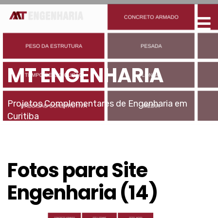
MT ENGENHARIA
Projetos Complementares de Engenharia em
Curitiba
Fotos para Site
Engenharia (14)