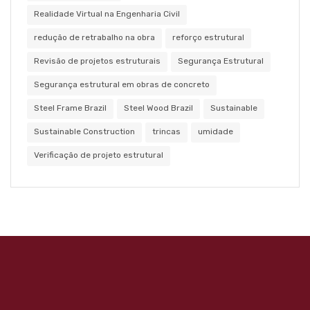
Realidade Virtual na Engenharia Civil
redução de retrabalho na obra
reforço estrutural
Revisão de projetos estruturais
Segurança Estrutural
Segurança estrutural em obras de concreto
Steel Frame Brazil
Steel Wood Brazil
Sustainable
Sustainable Construction
trincas
umidade
Verificação de projeto estrutural