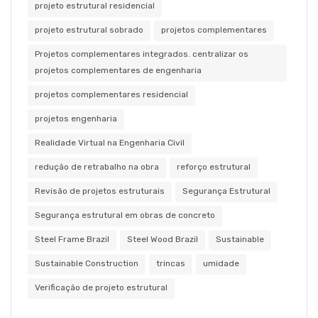
projeto estrutural residencial
projeto estrutural sobrado
projetos complementares
Projetos complementares integrados. centralizar os
projetos complementares de engenharia
projetos complementares residencial
projetos engenharia
Realidade Virtual na Engenharia Civil
redução de retrabalho na obra
reforço estrutural
Revisão de projetos estruturais
Segurança Estrutural
Segurança estrutural em obras de concreto
Steel Frame Brazil
Steel Wood Brazil
Sustainable
Sustainable Construction
trincas
umidade
Verificação de projeto estrutural