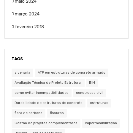
maio 2024
março 2024
fevereiro 2018
TAGS
alvenaria
ATP em estruturas de concreto armado
Avaliação Técnica de Projeto Estrutural
BIM
como evitar incompatibilidades
construcao civil
Durabilidade de estruturas de concreto
estruturas
fibra de carbono
fissuras
Gestão de projetos complementares
impermeabilização