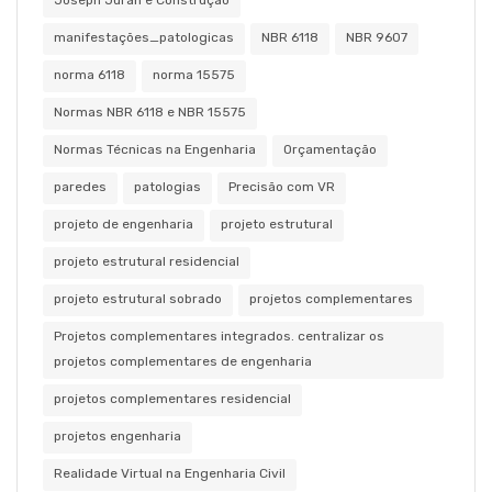
Joseph Juran e Construção
manifestações_patologicas
NBR 6118
NBR 9607
norma 6118
norma 15575
Normas NBR 6118 e NBR 15575
Normas Técnicas na Engenharia
Orçamentação
paredes
patologias
Precisão com VR
projeto de engenharia
projeto estrutural
projeto estrutural residencial
projeto estrutural sobrado
projetos complementares
Projetos complementares integrados. centralizar os
projetos complementares de engenharia
projetos complementares residencial
projetos engenharia
Realidade Virtual na Engenharia Civil