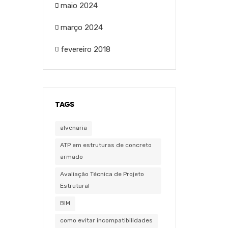
maio 2024
março 2024
fevereiro 2018
TAGS
alvenaria
ATP em estruturas de concreto
armado
Avaliação Técnica de Projeto
Estrutural
BIM
como evitar incompatibilidades