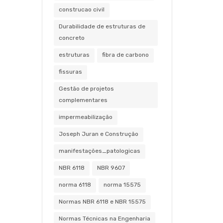
construcao civil
Durabilidade de estruturas de
concreto
estruturas
fibra de carbono
fissuras
Gestão de projetos
complementares
impermeabilização
Joseph Juran e Construção
manifestações_patologicas
NBR 6118
NBR 9607
norma 6118
norma 15575
Normas NBR 6118 e NBR 15575
Normas Técnicas na Engenharia