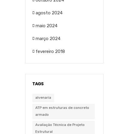
outubro 2024
agosto 2024
maio 2024
março 2024
fevereiro 2018
TAGS
alvenaria
ATP em estruturas de concreto
armado
Avaliação Técnica de Projeto
Estrutural