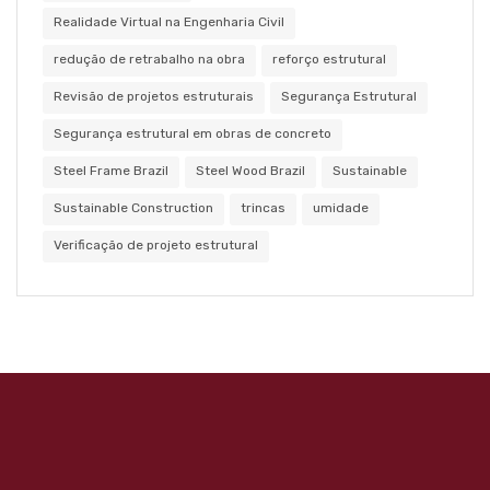
Realidade Virtual na Engenharia Civil
redução de retrabalho na obra
reforço estrutural
Revisão de projetos estruturais
Segurança Estrutural
Segurança estrutural em obras de concreto
Steel Frame Brazil
Steel Wood Brazil
Sustainable
Sustainable Construction
trincas
umidade
Verificação de projeto estrutural