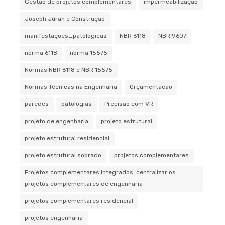
Gestão de projetos complementares
impermeabilização
Joseph Juran e Construção
manifestações_patologicas
NBR 6118
NBR 9607
norma 6118
norma 15575
Normas NBR 6118 e NBR 15575
Normas Técnicas na Engenharia
Orçamentação
paredes
patologias
Precisão com VR
projeto de engenharia
projeto estrutural
projeto estrutural residencial
projeto estrutural sobrado
projetos complementares
Projetos complementares integrados. centralizar os
projetos complementares de engenharia
projetos complementares residencial
projetos engenharia