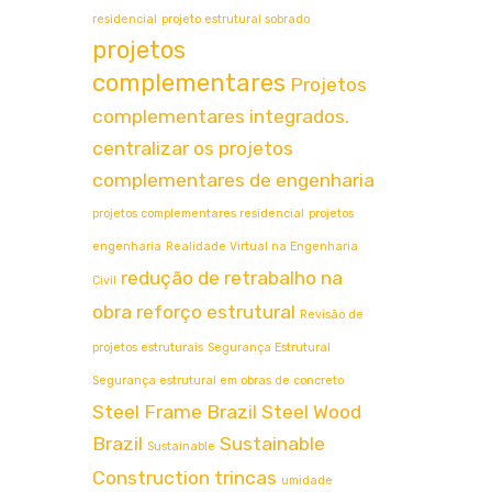
residencial
projeto estrutural sobrado
projetos
complementares
Projetos
complementares integrados.
centralizar os projetos
complementares de engenharia
projetos complementares residencial
projetos
engenharia
Realidade Virtual na Engenharia
redução de retrabalho na
Civil
obra
reforço estrutural
Revisão de
projetos estruturais
Segurança Estrutural
Segurança estrutural em obras de concreto
Steel Frame Brazil
Steel Wood
Brazil
Sustainable
Sustainable
Construction
trincas
umidade