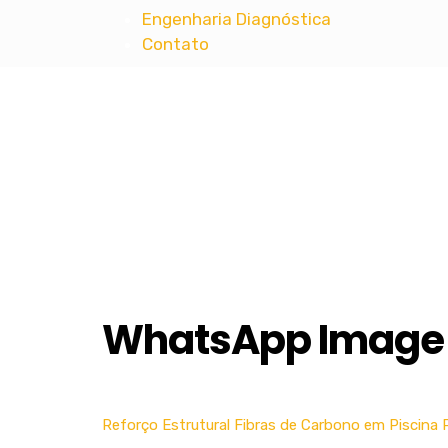
Engenharia Diagnóstica
Contato
MT ENGENHARIA
Projetos Complementares de Engenharia 
WhatsApp Image 2
Reforço Estrutural Fibras de Carbono em Piscina P