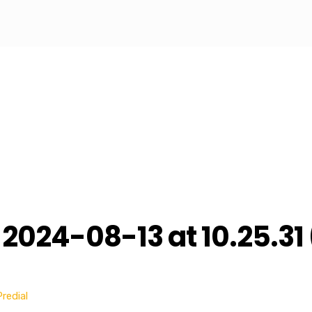
em Curitiba
024-08-13 at 10.25.31 
redial