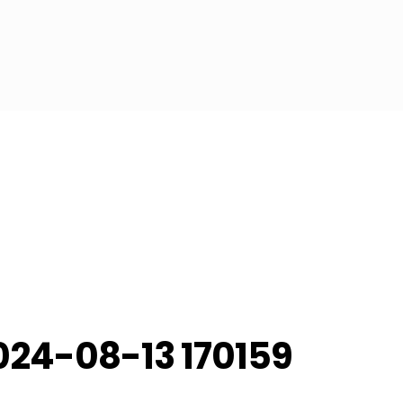
em Curitiba
024-08-13 170159