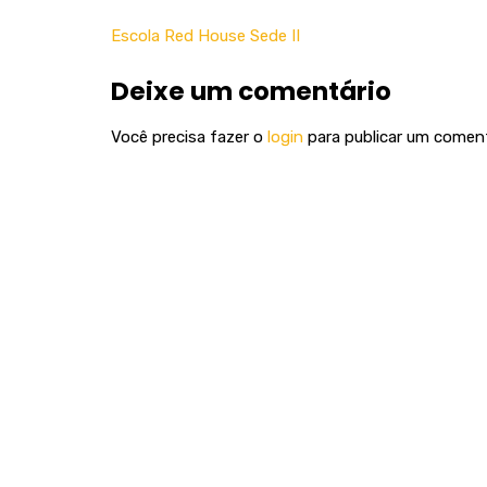
Escola Red House Sede II
Deixe um comentário
Você precisa fazer o
login
para publicar um coment