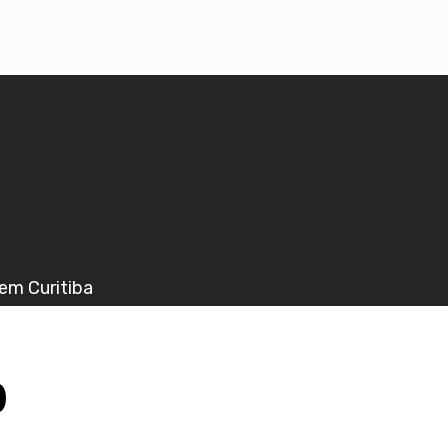
em Curitiba
0