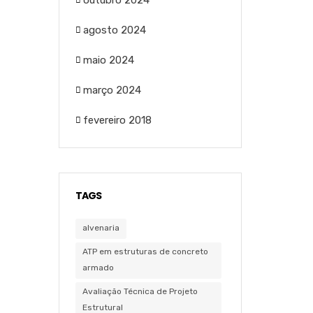
outubro 2024
agosto 2024
maio 2024
março 2024
fevereiro 2018
TAGS
alvenaria
ATP em estruturas de concreto
armado
Avaliação Técnica de Projeto
Estrutural