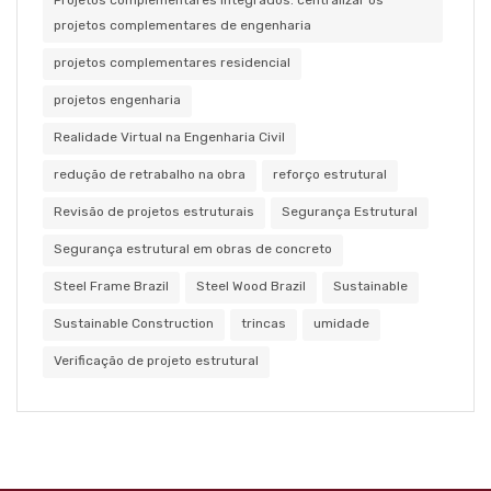
projetos complementares de engenharia
projetos complementares residencial
projetos engenharia
Realidade Virtual na Engenharia Civil
redução de retrabalho na obra
reforço estrutural
Revisão de projetos estruturais
Segurança Estrutural
Segurança estrutural em obras de concreto
Steel Frame Brazil
Steel Wood Brazil
Sustainable
Sustainable Construction
trincas
umidade
Verificação de projeto estrutural