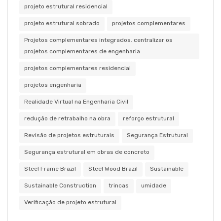
projeto estrutural residencial
projeto estrutural sobrado
projetos complementares
Projetos complementares integrados. centralizar os
projetos complementares de engenharia
projetos complementares residencial
projetos engenharia
Realidade Virtual na Engenharia Civil
redução de retrabalho na obra
reforço estrutural
Revisão de projetos estruturais
Segurança Estrutural
Segurança estrutural em obras de concreto
Steel Frame Brazil
Steel Wood Brazil
Sustainable
Sustainable Construction
trincas
umidade
Verificação de projeto estrutural