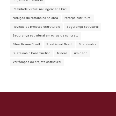
projetos engenharia
Realidade Virtual na Engenharia Civil
redução de retrabalho na obra
reforço estrutural
Revisão de projetos estruturais
Segurança Estrutural
Segurança estrutural em obras de concreto
Steel Frame Brazil
Steel Wood Brazil
Sustainable
Sustainable Construction
trincas
umidade
Verificação de projeto estrutural