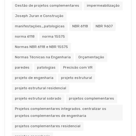
Gestão de projetos complementares
impermeabilização
Joseph Juran e Construção
manifestações_patologicas
NBR 6118
NBR 9607
norma 6118
norma 15575
Normas NBR 6118 e NBR 15575
Normas Técnicas na Engenharia
Orçamentação
paredes
patologias
Precisão com VR
projeto de engenharia
projeto estrutural
projeto estrutural residencial
projeto estrutural sobrado
projetos complementares
Projetos complementares integrados. centralizar os
projetos complementares de engenharia
projetos complementares residencial