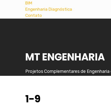
BIM
Engenharia Diagnóstica
Contato
MT ENGENHARIA
Projetos Complementares de Engenharia 
1-9