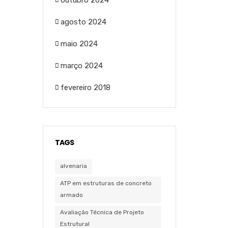
outubro 2024
agosto 2024
maio 2024
março 2024
fevereiro 2018
TAGS
alvenaria
ATP em estruturas de concreto
armado
Avaliação Técnica de Projeto
Estrutural