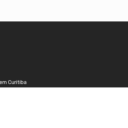
em Curitiba