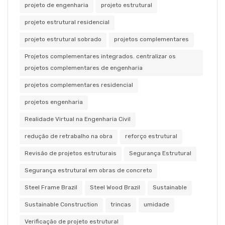
projeto de engenharia
projeto estrutural
projeto estrutural residencial
projeto estrutural sobrado
projetos complementares
Projetos complementares integrados. centralizar os
projetos complementares de engenharia
projetos complementares residencial
projetos engenharia
Realidade Virtual na Engenharia Civil
redução de retrabalho na obra
reforço estrutural
Revisão de projetos estruturais
Segurança Estrutural
Segurança estrutural em obras de concreto
Steel Frame Brazil
Steel Wood Brazil
Sustainable
Sustainable Construction
trincas
umidade
Verificação de projeto estrutural