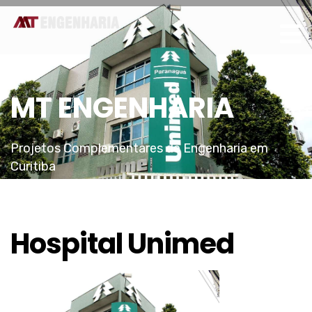
MT ENGENHARIA
Projetos Complementares de Engenharia em
Curitiba
Hospital Unimed