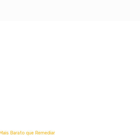
em Curitiba
 Mais Barato que Remediar