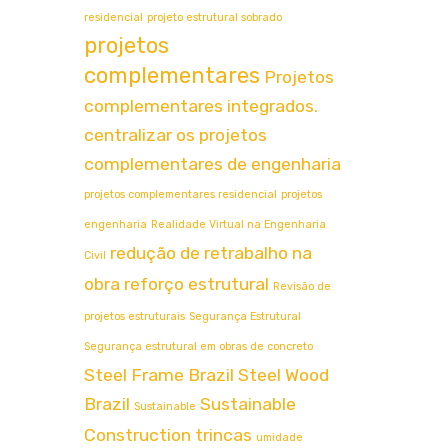
residencial
projeto estrutural sobrado
projetos
complementares
Projetos
complementares integrados.
centralizar os projetos
complementares de engenharia
projetos complementares residencial
projetos
engenharia
Realidade Virtual na Engenharia
redução de retrabalho na
Civil
obra
reforço estrutural
Revisão de
projetos estruturais
Segurança Estrutural
Segurança estrutural em obras de concreto
Steel Frame Brazil
Steel Wood
Brazil
Sustainable
Sustainable
Construction
trincas
umidade