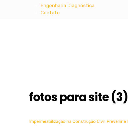
Engenharia Diagnóstica
Contato
MT ENGENHARIA
Projetos Complementares de Engenharia 
fotos para site (3)
Impermeabilização na Construção Civil: Prevenir é