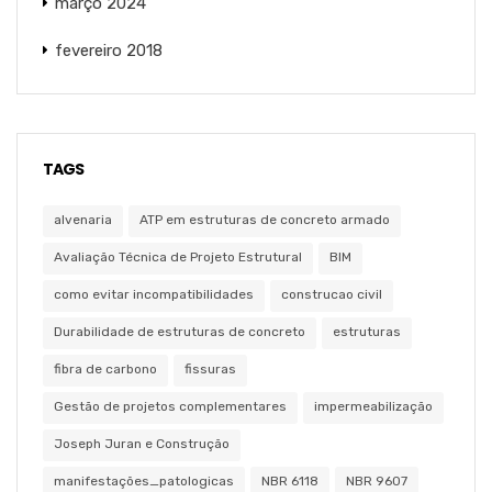
março 2024
fevereiro 2018
TAGS
alvenaria
ATP em estruturas de concreto armado
Avaliação Técnica de Projeto Estrutural
BIM
como evitar incompatibilidades
construcao civil
Durabilidade de estruturas de concreto
estruturas
fibra de carbono
fissuras
Gestão de projetos complementares
impermeabilização
Joseph Juran e Construção
manifestações_patologicas
NBR 6118
NBR 9607