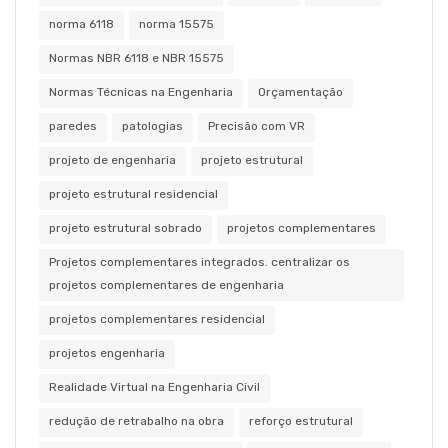
norma 6118
norma 15575
Normas NBR 6118 e NBR 15575
Normas Técnicas na Engenharia
Orçamentação
paredes
patologias
Precisão com VR
projeto de engenharia
projeto estrutural
projeto estrutural residencial
projeto estrutural sobrado
projetos complementares
Projetos complementares integrados. centralizar os
projetos complementares de engenharia
projetos complementares residencial
projetos engenharia
Realidade Virtual na Engenharia Civil
redução de retrabalho na obra
reforço estrutural