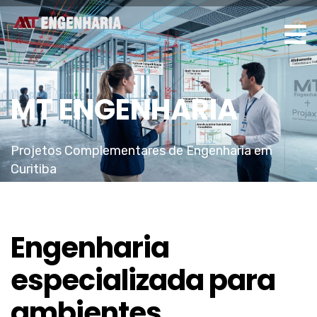
MT ENGENHARIA
Projetos Complementares de Engenharia em
Curitiba
Engenharia
especializada para
ambientes