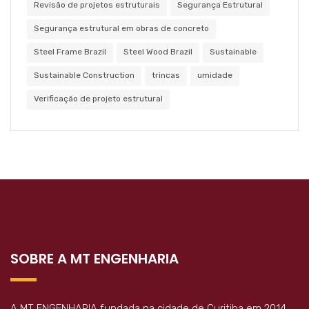
Revisão de projetos estruturais
Segurança Estrutural
Segurança estrutural em obras de concreto
Steel Frame Brazil
Steel Wood Brazil
Sustainable
Sustainable Construction
trincas
umidade
Verificação de projeto estrutural
SOBRE A MT ENGENHARIA
A MT ENGENHARIA fundada na cidade de Curitiba em 2014,