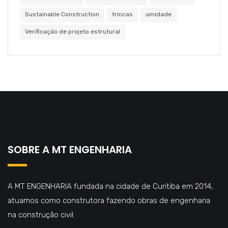
Sustainable Construction
trincas
umidade
Verificação de projeto estrutural
SOBRE A MT ENGENHARIA
A MT ENGENHARIA fundada na cidade de Curitiba em 2014,
atuamos como construtora fazendo obras de engenharia
na construção civil.