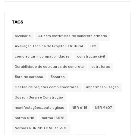
TAGS
alvenaria
ATP em estruturas de concreto armado
Avaliação Técnica de Projeto Estrutural
BIM
como evitar incompatibilidades
construcao civil
Durabilidade de estruturas de concreto
estruturas
fibra de carbono
fissuras
Gestão de projetos complementares
impermeabilização
Joseph Juran e Construção
manifestações_patologicas
NBR 6118
NBR 9607
norma 6118
norma 15575
Normas NBR 6118 e NBR 15575