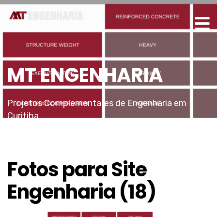
MT ENGENHARIA
Projetos Complementares de Engenharia em
Curitiba
Fotos para Site
Engenharia (18)