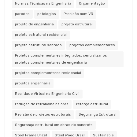
Normas Técnicas na Engenharia
Orçamentação
paredes
patologias
Precisão com VR
projeto de engenharia
projeto estrutural
projeto estrutural residencial
projeto estrutural sobrado
projetos complementares
Projetos complementares integrados. centralizar os
projetos complementares de engenharia
projetos complementares residencial
projetos engenharia
Realidade Virtual na Engenharia Civil
redução de retrabalho na obra
reforço estrutural
Revisão de projetos estruturais
Segurança Estrutural
Segurança estrutural em obras de concreto
Steel Frame Brazil
Steel Wood Brazil
Sustainable