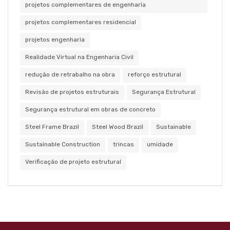
projetos complementares de engenharia
projetos complementares residencial
projetos engenharia
Realidade Virtual na Engenharia Civil
redução de retrabalho na obra
reforço estrutural
Revisão de projetos estruturais
Segurança Estrutural
Segurança estrutural em obras de concreto
Steel Frame Brazil
Steel Wood Brazil
Sustainable
Sustainable Construction
trincas
umidade
Verificação de projeto estrutural