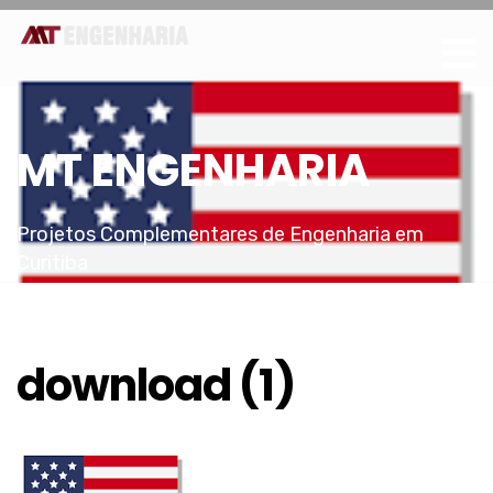
MT ENGENHARIA
Projetos Complementares de Engenharia em
Curitiba
download (1)