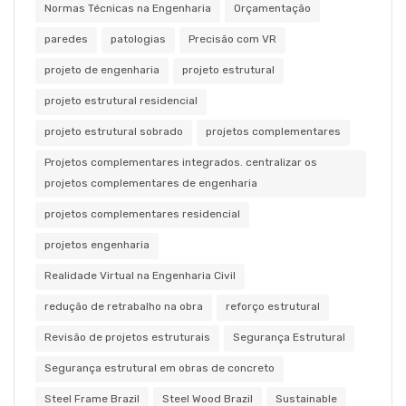
Normas Técnicas na Engenharia
Orçamentação
paredes
patologias
Precisão com VR
projeto de engenharia
projeto estrutural
projeto estrutural residencial
projeto estrutural sobrado
projetos complementares
Projetos complementares integrados. centralizar os
projetos complementares de engenharia
projetos complementares residencial
projetos engenharia
Realidade Virtual na Engenharia Civil
redução de retrabalho na obra
reforço estrutural
Revisão de projetos estruturais
Segurança Estrutural
Segurança estrutural em obras de concreto
Steel Frame Brazil
Steel Wood Brazil
Sustainable