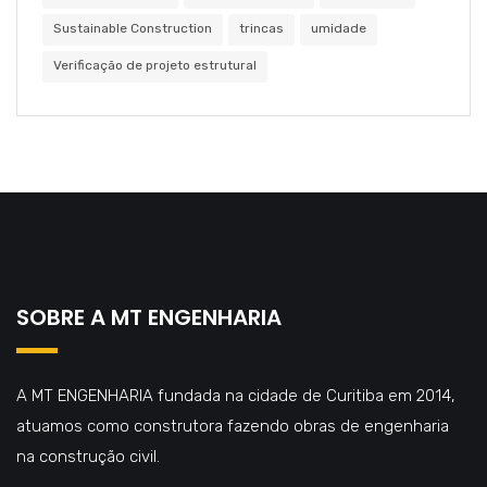
Sustainable Construction
trincas
umidade
Verificação de projeto estrutural
SOBRE A MT ENGENHARIA
A MT ENGENHARIA fundada na cidade de Curitiba em 2014,
atuamos como construtora fazendo obras de engenharia
na construção civil.