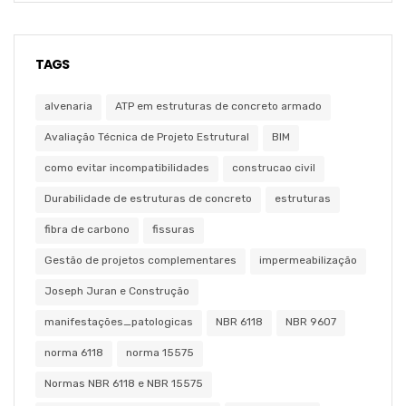
TAGS
alvenaria
ATP em estruturas de concreto armado
Avaliação Técnica de Projeto Estrutural
BIM
como evitar incompatibilidades
construcao civil
Durabilidade de estruturas de concreto
estruturas
fibra de carbono
fissuras
Gestão de projetos complementares
impermeabilização
Joseph Juran e Construção
manifestações_patologicas
NBR 6118
NBR 9607
norma 6118
norma 15575
Normas NBR 6118 e NBR 15575