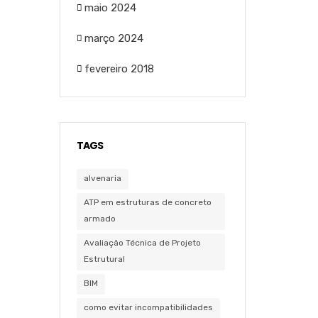
maio 2024
março 2024
fevereiro 2018
TAGS
alvenaria
ATP em estruturas de concreto
armado
Avaliação Técnica de Projeto
Estrutural
BIM
como evitar incompatibilidades