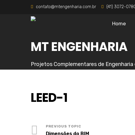
contato@mtengenharia.com.br
(41) 3072-078
Home
MT ENGENHARIA
Projetos Complementares de Engenharia 
LEED-1
Dimensões do BIM