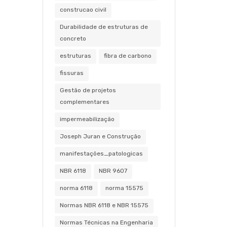
construcao civil
Durabilidade de estruturas de
concreto
estruturas
fibra de carbono
fissuras
Gestão de projetos
complementares
impermeabilização
Joseph Juran e Construção
manifestações_patologicas
NBR 6118
NBR 9607
norma 6118
norma 15575
Normas NBR 6118 e NBR 15575
Normas Técnicas na Engenharia