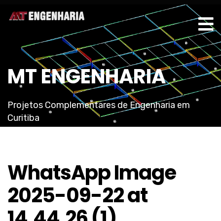
MT ENGENHARIA
Projetos Complementares de Engenharia em
Curitiba
WhatsApp Image
2025-09-22 at
14.44.26 (1)