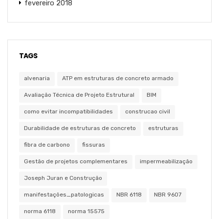
fevereiro 2018
TAGS
alvenaria
ATP em estruturas de concreto armado
Avaliação Técnica de Projeto Estrutural
BIM
como evitar incompatibilidades
construcao civil
Durabilidade de estruturas de concreto
estruturas
fibra de carbono
fissuras
Gestão de projetos complementares
impermeabilização
Joseph Juran e Construção
manifestações_patologicas
NBR 6118
NBR 9607
norma 6118
norma 15575