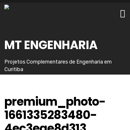
MT ENGENHARIA
Projetos Complementares de Engenharia em
Curitiba
premium_photo-
1661335283480-
4ec3eae8d313