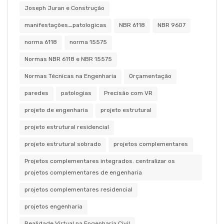
Joseph Juran e Construção
manifestações_patologicas
NBR 6118
NBR 9607
norma 6118
norma 15575
Normas NBR 6118 e NBR 15575
Normas Técnicas na Engenharia
Orçamentação
paredes
patologias
Precisão com VR
projeto de engenharia
projeto estrutural
projeto estrutural residencial
projeto estrutural sobrado
projetos complementares
Projetos complementares integrados. centralizar os
projetos complementares de engenharia
projetos complementares residencial
projetos engenharia
Realidade Virtual na Engenharia Civil