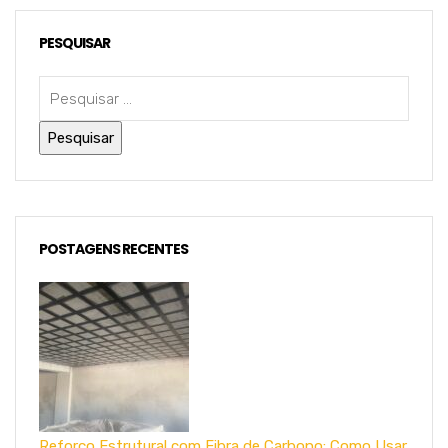
PESQUISAR
POSTAGENS RECENTES
Reforço Estrutural com Fibra de Carbono: Como Usar