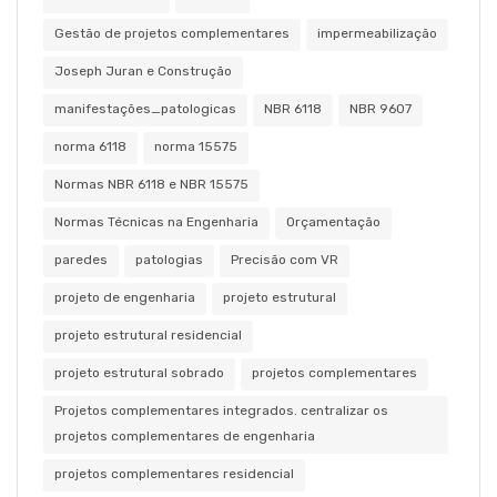
Gestão de projetos complementares
impermeabilização
Joseph Juran e Construção
manifestações_patologicas
NBR 6118
NBR 9607
norma 6118
norma 15575
Normas NBR 6118 e NBR 15575
Normas Técnicas na Engenharia
Orçamentação
paredes
patologias
Precisão com VR
projeto de engenharia
projeto estrutural
projeto estrutural residencial
projeto estrutural sobrado
projetos complementares
Projetos complementares integrados. centralizar os
projetos complementares de engenharia
projetos complementares residencial