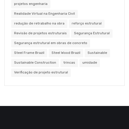
projetos engenharia
Realidade Virtual na Engenharia Civil
redução de retrabalho na obra
reforço estrutural
Revisão de projetos estruturais
Segurança Estrutural
Segurança estrutural em obras de concreto
Steel Frame Brazil
Steel Wood Brazil
Sustainable
Sustainable Construction
trincas
umidade
Verificação de projeto estrutural