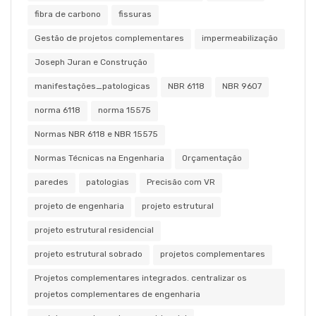
fibra de carbono
fissuras
Gestão de projetos complementares
impermeabilização
Joseph Juran e Construção
manifestações_patologicas
NBR 6118
NBR 9607
norma 6118
norma 15575
Normas NBR 6118 e NBR 15575
Normas Técnicas na Engenharia
Orçamentação
paredes
patologias
Precisão com VR
projeto de engenharia
projeto estrutural
projeto estrutural residencial
projeto estrutural sobrado
projetos complementares
Projetos complementares integrados. centralizar os
projetos complementares de engenharia