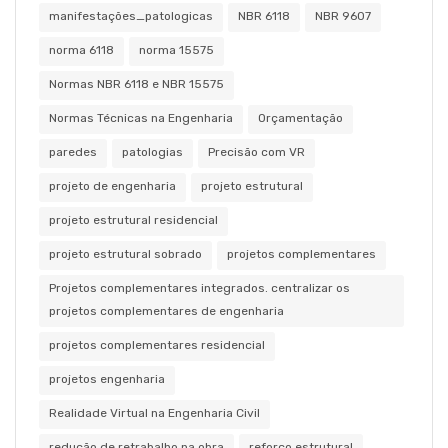
manifestações_patologicas
NBR 6118
NBR 9607
norma 6118
norma 15575
Normas NBR 6118 e NBR 15575
Normas Técnicas na Engenharia
Orçamentação
paredes
patologias
Precisão com VR
projeto de engenharia
projeto estrutural
projeto estrutural residencial
projeto estrutural sobrado
projetos complementares
Projetos complementares integrados. centralizar os
projetos complementares de engenharia
projetos complementares residencial
projetos engenharia
Realidade Virtual na Engenharia Civil
redução de retrabalho na obra
reforço estrutural