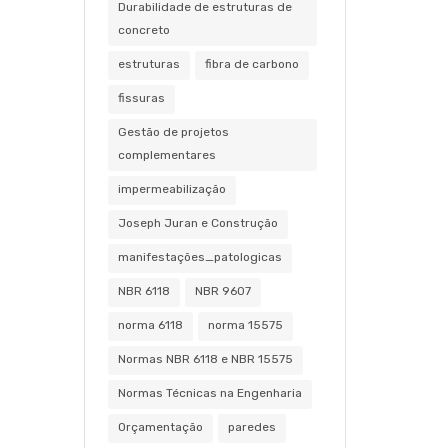
Durabilidade de estruturas de
concreto
estruturas
fibra de carbono
fissuras
Gestão de projetos
complementares
impermeabilização
Joseph Juran e Construção
manifestações_patologicas
NBR 6118
NBR 9607
norma 6118
norma 15575
Normas NBR 6118 e NBR 15575
Normas Técnicas na Engenharia
Orçamentação
paredes