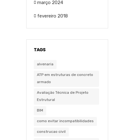
março 2024
fevereiro 2018
TAGS
alvenaria
ATP em estruturas de concreto
armado
Avaliação Técnica de Projeto
Estrutural
BIM
como evitar incompatibilidades
construcao civil