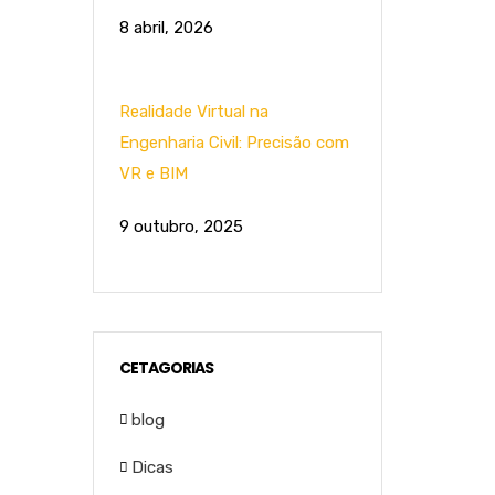
8 abril, 2026
Realidade Virtual na
Engenharia Civil: Precisão com
VR e BIM
9 outubro, 2025
CETAGORIAS
blog
Dicas