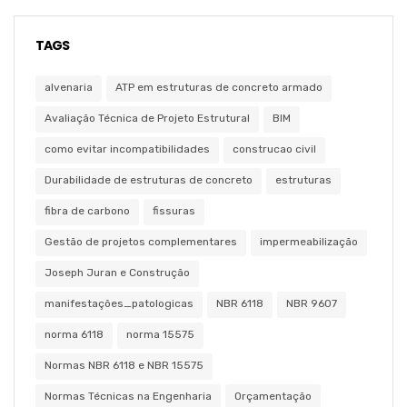
TAGS
alvenaria
ATP em estruturas de concreto armado
Avaliação Técnica de Projeto Estrutural
BIM
como evitar incompatibilidades
construcao civil
Durabilidade de estruturas de concreto
estruturas
fibra de carbono
fissuras
Gestão de projetos complementares
impermeabilização
Joseph Juran e Construção
manifestações_patologicas
NBR 6118
NBR 9607
norma 6118
norma 15575
Normas NBR 6118 e NBR 15575
Normas Técnicas na Engenharia
Orçamentação