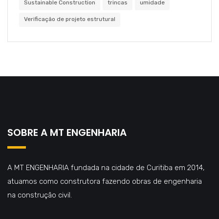
Sustainable Construction
trincas
umidade
Verificação de projeto estrutural
SOBRE A MT ENGENHARIA
A MT ENGENHARIA fundada na cidade de Curitiba em 2014,
atuamos como construtora fazendo obras de engenharia
na construção civil.