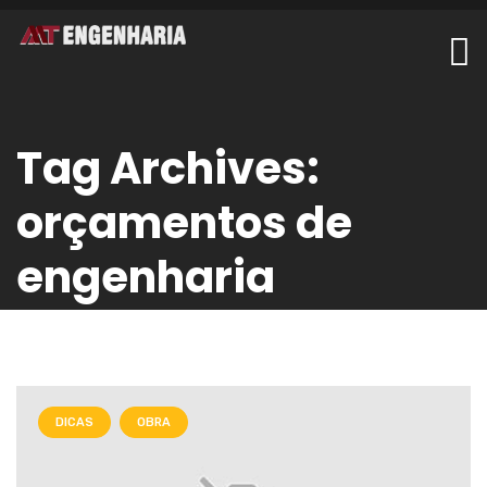
Tag Archives:
orçamentos de
engenharia
DICAS
OBRA