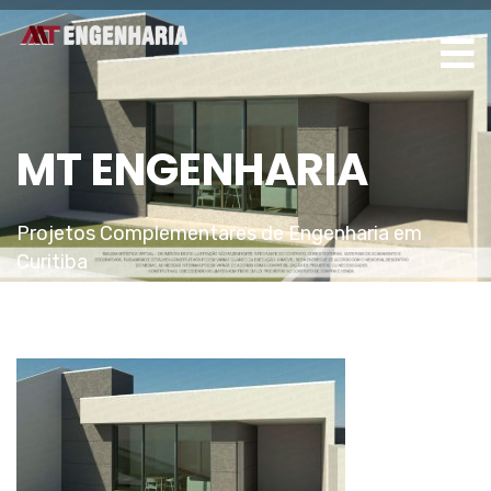
MT ENGENHARIA
Projetos Complementares de Engenharia em
Curitiba