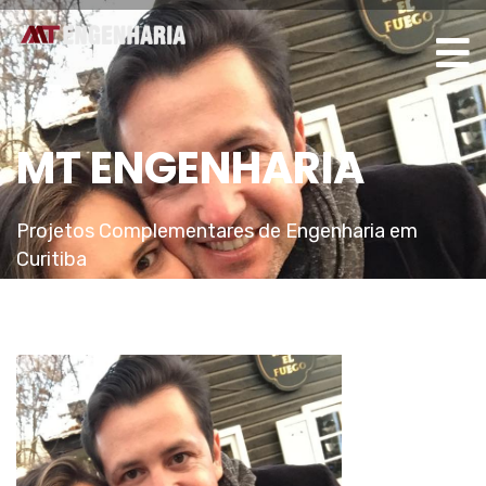
MT ENGENHARIA
Projetos Complementares de Engenharia em
Curitiba