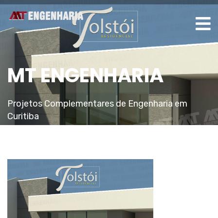
MT ENGENHARIA
Projetos Complementares de Engenharia em
Curitiba