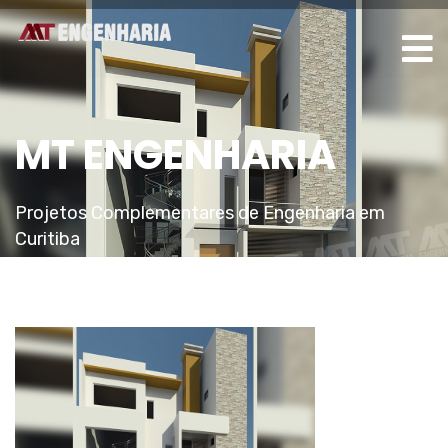
MT ENGENHARIA
Projetos Complementares de Engenharia em
Curitiba