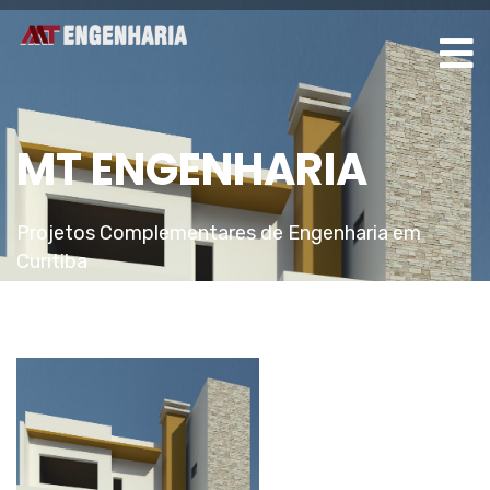
MT ENGENHARIA
Projetos Complementares de Engenharia em
Curitiba