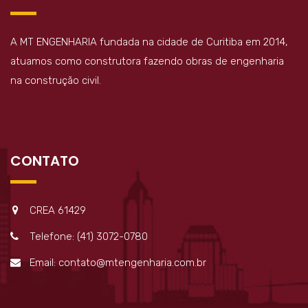
A MT ENGENHARIA fundada na cidade de Curitiba em 2014,
atuamos como construtora fazendo obras de engenharia
na construção civil.
CONTATO
CREA 61429
Telefone: (41) 3072-0780
Email: contato@mtengenharia.com.br