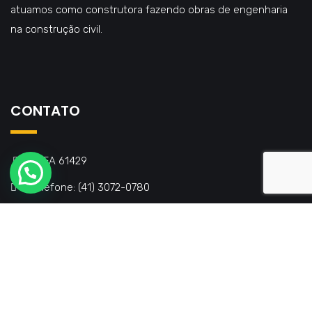
atuamos como construtora fazendo obras de engenharia
na construção civil.
CONTATO
CREA 61429
Telefone: (41) 3072-0780
Email: contato@mtengenharia.com.br
Copyright MT Engenharia | Nórtico