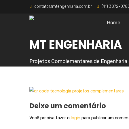
contato@mtengenharia.com.br
(41) 3072-078
Home
MT ENGENHARIA
Projetos Complementares de Engenharia 
Deixe um comentário
Você precisa fazer o
login
para publicar um coment