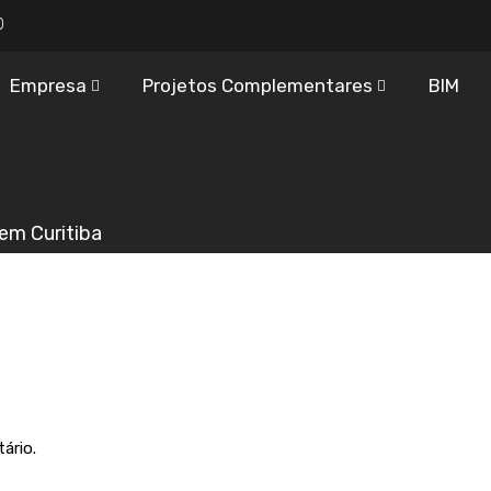
0
Empresa
Projetos Complementares
BIM
em Curitiba
ário.