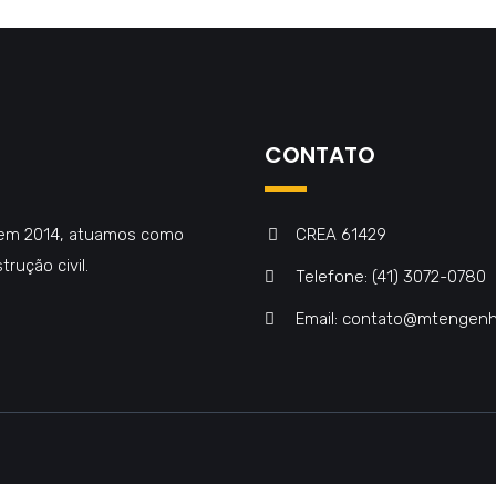
CONTATO
 em 2014, atuamos como
CREA 61429
rução civil.
Telefone: (41) 3072-0780
Email: contato@mtengenh