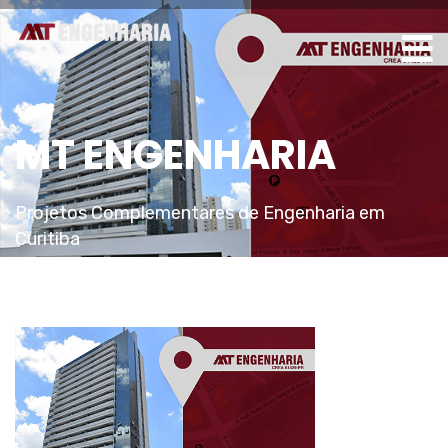
MT ENGENHARIA
Projetos Complementares de Engenharia em
Curitiba