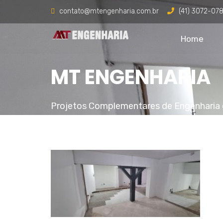
contato@mtengenharia.com.br
(41) 3072-07
Home
MT ENGENHARIA
Projetos Complementares de Engenharia 