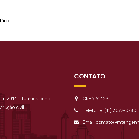
ário.
CONTATO
 em 2014, atuamos como
CREA 61429
rução civil.
Telefone: (41) 3072-0780
Email: contato@mtengenh