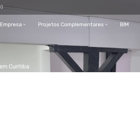
80
Empresa
Projetos Complementares
BIM
em Curitiba